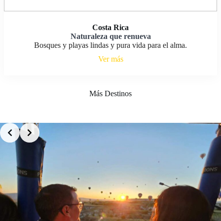
Costa Rica
Naturaleza que renueva
Bosques y playas lindas y pura vida para el alma.
Ver más
Más Destinos
Slide 3 of 10