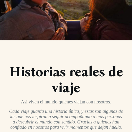
Historias reales de
viaje
Así viven el mundo quienes viajan con nosotros.
Cada viaje guarda una historia única, y estas son algunas de
las que nos inspiran a seguir acompañando a más personas
a descubrir el mundo con sentido. Gracias a quienes han
confiado en nosotros para vivir momentos que dejan huella.