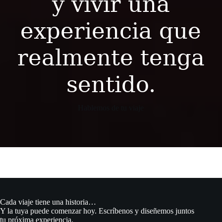
y vivir una
experiencia que
realmente tenga
sentido.
Hablemos de tu viaje
Cada viaje tiene una historia…
Y la tuya puede comenzar hoy. Escríbenos y diseñemos juntos
tu próxima experiencia.