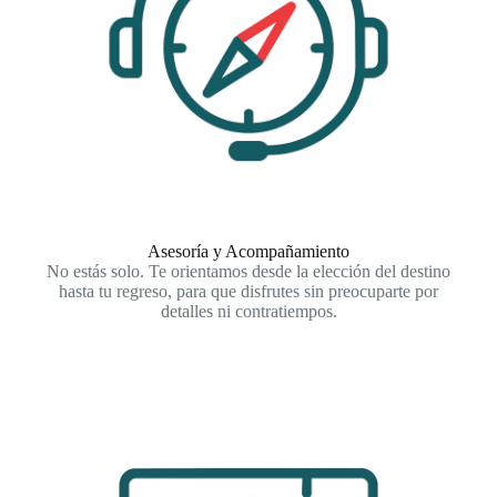
Asesoría y Acompañamiento
No estás solo. Te orientamos desde la elección del destino
hasta tu regreso, para que disfrutes sin preocuparte por
detalles ni contratiempos.