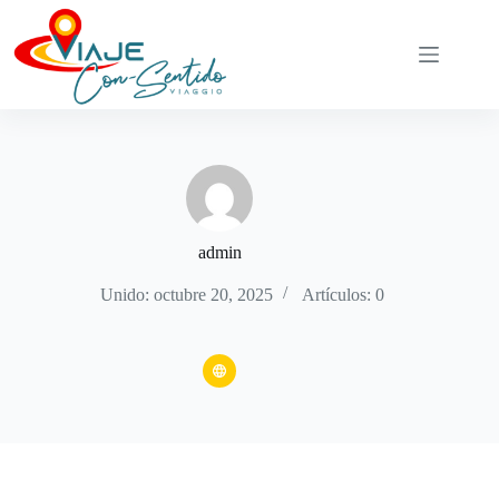
Saltar
al
contenido
admin
Unido: octubre 20, 2025
Artículos: 0