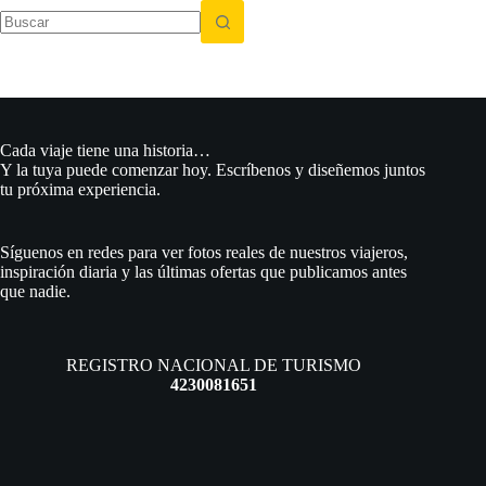
Sin
resultados
Cada viaje tiene una historia…
Y la tuya puede comenzar hoy. Escríbenos y diseñemos juntos
tu próxima experiencia.
Síguenos en redes para ver fotos reales de nuestros viajeros,
inspiración diaria y las últimas ofertas que publicamos antes
que nadie.
REGISTRO NACIONAL DE TURISMO
4230081651