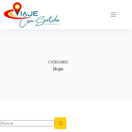
Saltar
al
contenido
CATEGORÍA
Hope
Sin